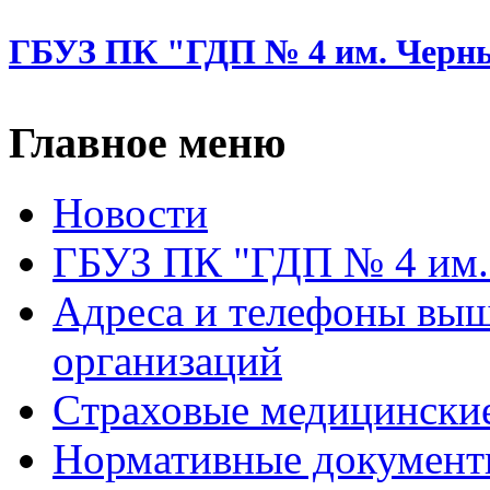
ГБУЗ ПК "ГДП № 4 им. Черн
Главное меню
Новости
ГБУЗ ПК "ГДП № 4 им.
Адреса и телефоны вы
организаций
Cтраховые медицински
Нормативные докумен