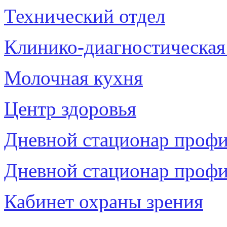
Технический отдел
Клинико-диагностическая
Молочная кухня
Центр здоровья
Дневной стационар профи
Дневной стационар профи
Кабинет охраны зрения