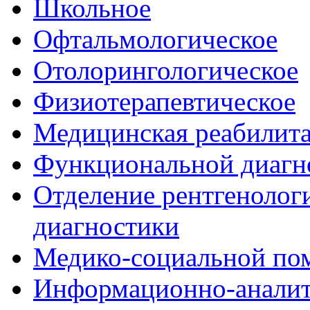
Школьное
Офтальмологическое
Отолорингологическое
Физиотерапевтическое
Медицинская реабилит
Функциональной диагн
Отделение рентгенологи
диагностики
Медико-социальной п
Информационно-аналит