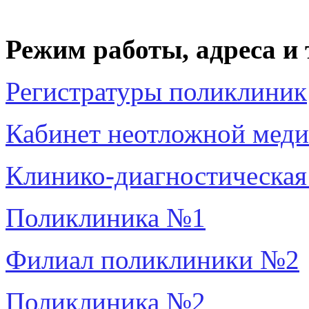
Режим работы, адреса и
Регистратуры поликлиник
Кабинет неотложной мед
Клинико-диагностическая
Поликлиника №1
Филиал поликлиники №2
Поликлиника №2