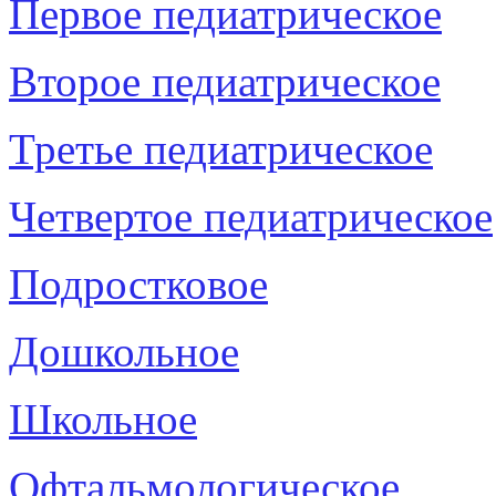
Первое педиатрическое
Второе педиатрическое
Третье педиатрическое
Четвертое педиатрическое
Подростковое
Дошкольное
Школьное
Офтальмологическое