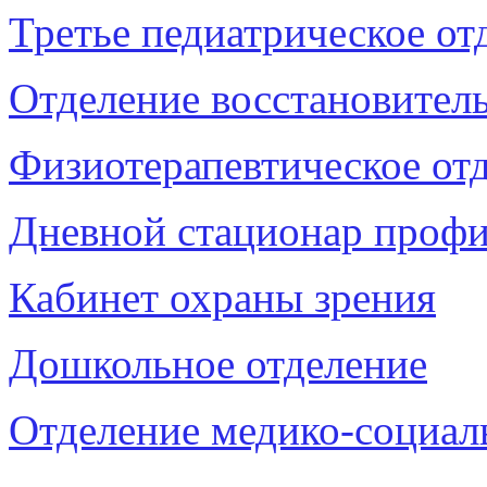
Третье педиатрическое от
Отделение восстановител
Физиотерапевтическое от
Дневной стационар профи
Кабинет охраны зрения
Дошкольное отделение
Отделение медико-социа