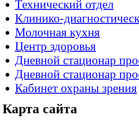
Технический отдел
Клинико-диагностическ
Молочная кухня
Центр здоровья
Дневной стационар про
Дневной стационар про
Кабинет охраны зрения
Здесь можно
Карта сайта
купить
рыболовные катушки