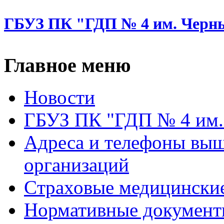
ГБУЗ ПК "ГДП № 4 им. Черн
Главное меню
Новости
ГБУЗ ПК "ГДП № 4 им.
Адреса и телефоны вы
организаций
Cтраховые медицински
Нормативные докумен