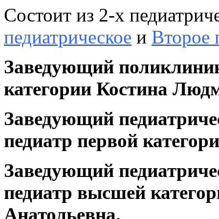
Состоит из 2-х педиатрич
педиатрическое
и
Второе 
Заведующий поликлиник
категории Костина Люд
Заведующий педиатриче
педиатр первой категор
Заведующий педиатриче
педиатр высшей катего
Анатольевна.