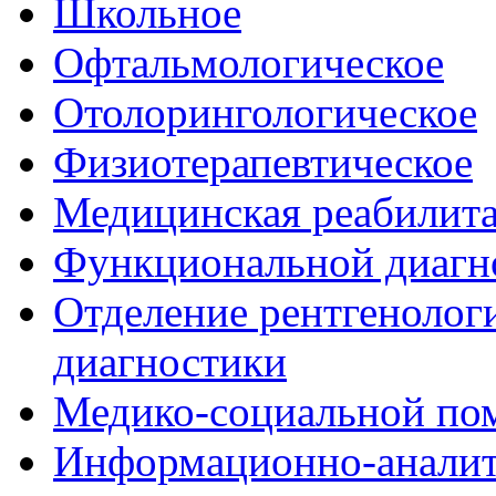
Школьное
Офтальмологическое
Отолорингологическое
Физиотерапевтическое
Медицинская реабилит
Функциональной диагн
Отделение рентгенологи
диагностики
Медико-социальной п
Информационно-аналит