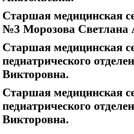
Старшая медицинская с
№3 Морозова Светлана 
Старшая медицинская се
педиатрического отделе
Викторовна.
Старшая медицинская се
педиатрического отделе
Викторовна.