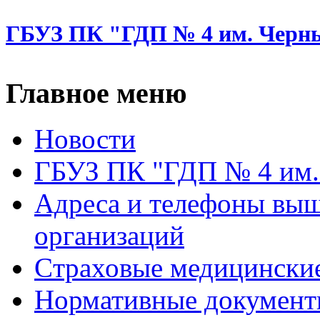
ГБУЗ ПК "ГДП № 4 им. Черн
Главное меню
Новости
ГБУЗ ПК "ГДП № 4 им.
Адреса и телефоны вы
организаций
Cтраховые медицински
Нормативные докумен