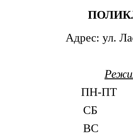
ПОЛИК
Адрес: ул. Л
Режи
ПН-ПТ 7
СБ 8.
ВС Вых