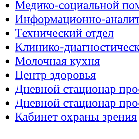
Медико-социальной п
Информационно-аналит
Технический отдел
Клинико-диагностическ
Молочная кухня
Центр здоровья
Дневной стационар про
Дневной стационар про
Кабинет охраны зрения
Здесь можно
купить
рыболовные катушки