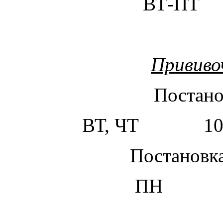
ВТ-ПТ
Прививо
Постано
ВТ, ЧТ 10.00-
Постановк
ПН 13