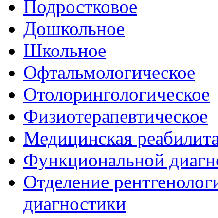
Подростковое
Дошкольное
Школьное
Офтальмологическое
Отолорингологическое
Физиотерапевтическое
Медицинская реабилит
Функциональной диагн
Отделение рентгенологи
диагностики