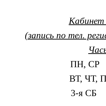
Кабинет 
(запись по тел. рег
Час
ПН, СР 
ВТ, ЧТ, 
3-я СБ