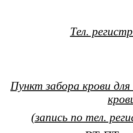
Тел. регист
Пункт забора крови для
крови
(запись по тел. рег