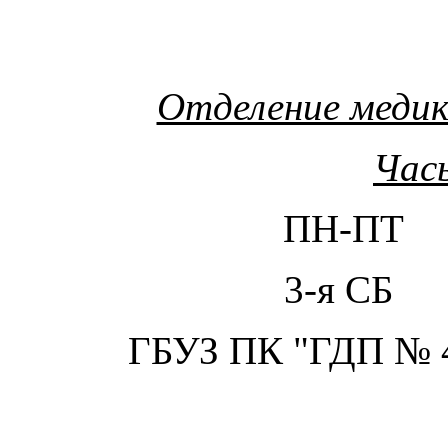
Отделение меди
Час
ПН-ПТ 
3-я СБ
ГБУЗ ПК "ГДП № 4