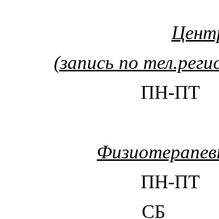
Цент
(запись по тел.реги
ПН-ПТ 
Физиотерапев
ПН-ПТ 
СБ 8.