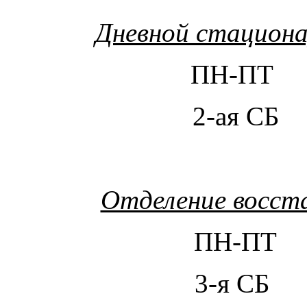
Дневной стациона
ПН-ПТ 
2-ая СБ
Отделение восст
ПН-ПТ 
3-я СБ