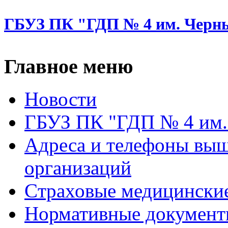
ГБУЗ ПК "ГДП № 4 им. Черн
Главное меню
Новости
ГБУЗ ПК "ГДП № 4 им.
Адреса и телефоны вы
организаций
Cтраховые медицински
Нормативные докумен