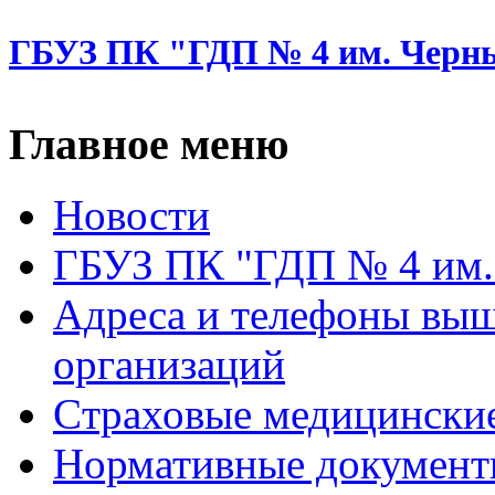
ГБУЗ ПК "ГДП № 4 им. Черн
Главное меню
Новости
ГБУЗ ПК "ГДП № 4 им.
Адреса и телефоны вы
организаций
Cтраховые медицински
Нормативные докумен