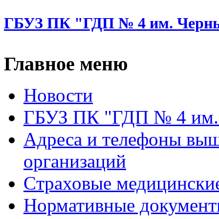
ГБУЗ ПК "ГДП № 4 им. Черн
Главное меню
Новости
ГБУЗ ПК "ГДП № 4 им.
Адреса и телефоны вы
организаций
Cтраховые медицински
Нормативные докумен