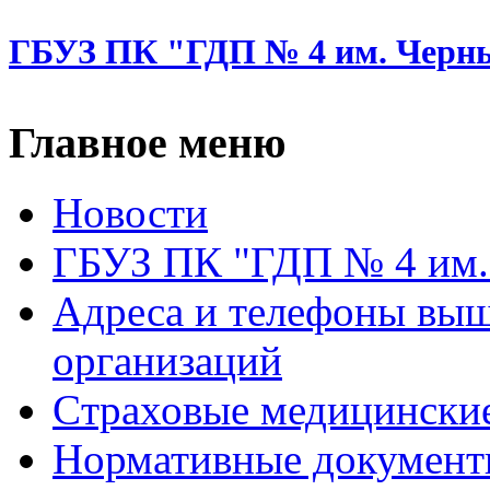
ГБУЗ ПК "ГДП № 4 им. Черн
Главное меню
Новости
ГБУЗ ПК "ГДП № 4 им.
Адреса и телефоны вы
организаций
Cтраховые медицински
Нормативные докумен