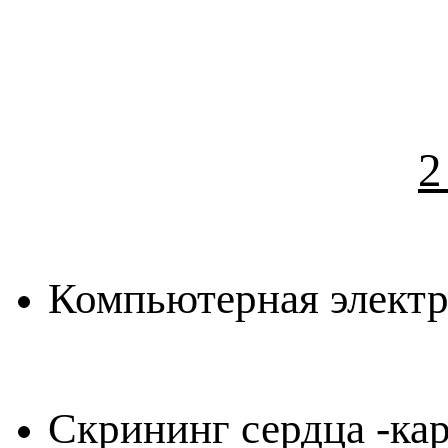
2
Компьютерная элект
Скрининг сердца -ка