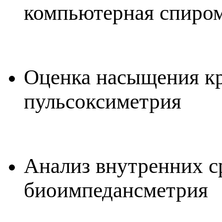
компьютерная спиро
Оценка насыщения к
пульсоксиметрия
Анализ внутренних с
биоимпедансметрия