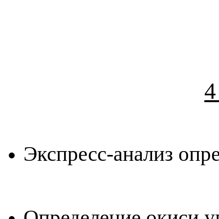
4
Экспресс-анализ опр
Определение окиси у