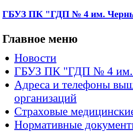
ГБУЗ ПК "ГДП № 4 им. Черн
Главное меню
Новости
ГБУЗ ПК "ГДП № 4 им.
Адреса и телефоны вы
организаций
Cтраховые медицински
Нормативные докумен