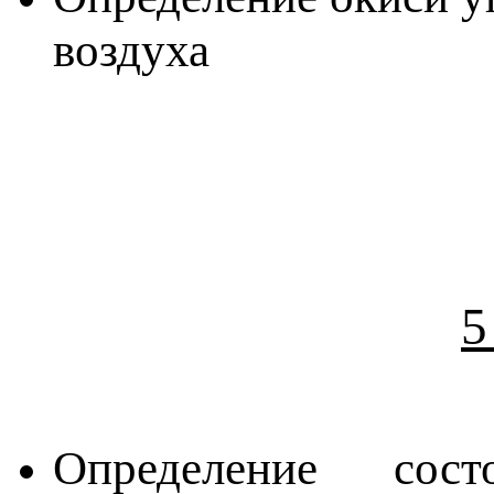
воздуха
5
Определение сос