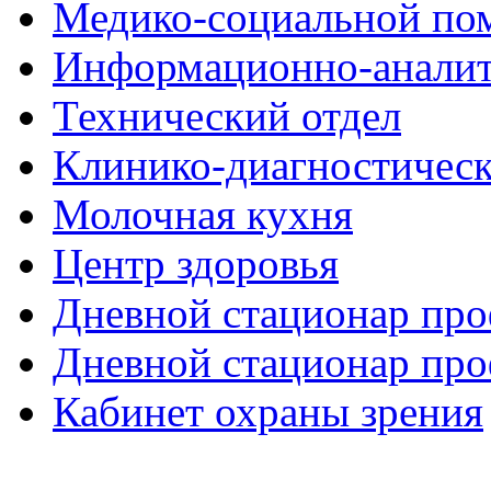
Медико-социальной п
Информационно-аналит
Технический отдел
Клинико-диагностическ
Молочная кухня
Центр здоровья
Дневной стационар про
Дневной стационар про
Кабинет охраны зрения
Рыболовные катушки
http://nachodki.ru/shop/okhota-turizm-rybalk