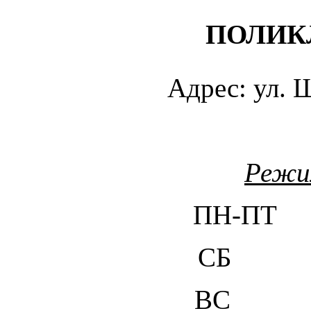
ПОЛИК
Адрес: ул.
Режи
ПН-ПТ 
СБ 8.
ВС Вых