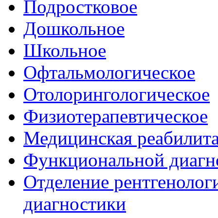
Подростковое
Дошкольное
Школьное
Офтальмологическое
Отолорингологическое
Физиотерапевтическое
Медицинская реабилит
Функциональной диагн
Отделение рентгенологи
диагностики