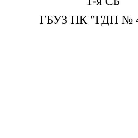
1-я СБ
ГБУЗ ПК "ГДП № 4