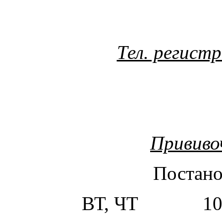
Тел. регист
Прививо
Постано
ВТ, ЧТ 10.00-