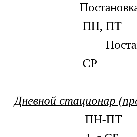
Постановк
ПН, ПТ 
Пост
СР 10
Дневной стационар (пр
ПН-ПТ 