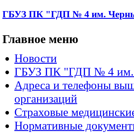
ГБУЗ ПК "ГДП № 4 им. Черн
Главное меню
Новости
ГБУЗ ПК "ГДП № 4 им.
Адреса и телефоны вы
организаций
Cтраховые медицински
Нормативные докумен