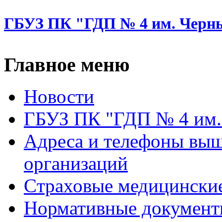
ГБУЗ ПК "ГДП № 4 им. Черн
Главное меню
Новости
ГБУЗ ПК "ГДП № 4 им.
Адреса и телефоны вы
организаций
Cтраховые медицински
Нормативные докумен