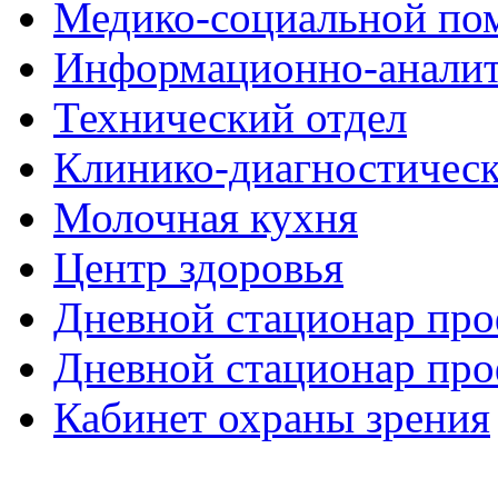
Медико-социальной п
Информационно-аналит
Технический отдел
Клинико-диагностическ
Молочная кухня
Центр здоровья
Дневной стационар про
Дневной стационар про
Кабинет охраны зрения
Здесь можно
купить
рыболовные катушки