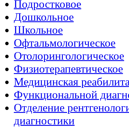
Подростковое
Дошкольное
Школьное
Офтальмологическое
Отолорингологическое
Физиотерапевтическое
Медицинская реабилит
Функциональной диагн
Отделение рентгенологи
диагностики