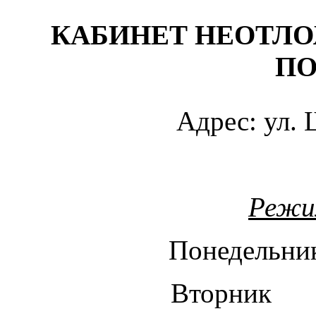
КАБИНЕТ НЕОТЛ
П
А
дрес: ул.
Режи
Понедельн
Вторник