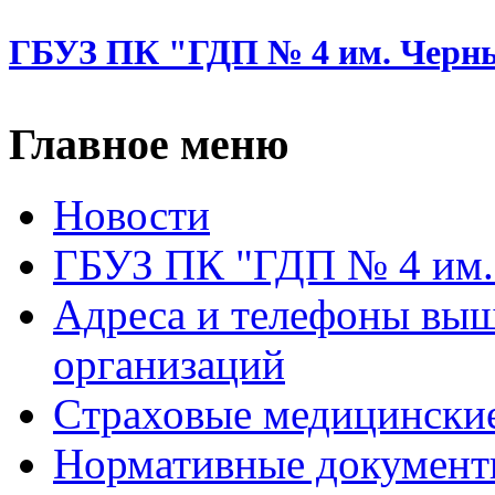
ГБУЗ ПК "ГДП № 4 им. Черн
Главное меню
Новости
ГБУЗ ПК "ГДП № 4 им.
Адреса и телефоны вы
организаций
Cтраховые медицински
Нормативные докумен